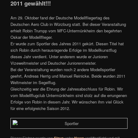
2011 gewählt!!!
Am 29. Oktober fand der Deutsche Modellfliegertag des
Deutschen Aero Club in Würzburg statt. Bei dieser Veranstaltung
erhielt Robin Trumpp vom MFC-Untermünkheim den begehrten
Oskar der Modellflieger.
Er wurde zum Sportler des Jahres 2011 gekürt. Diesen Titel hat
sich Robin durch herausragende Erfolge im Modellkunstflug
dieses Jahr verdient. Unter anderem wurde er Junioren
Vizeweltmeister und Deutscher Juniorenmeister.
Bei der Veranstaltung wurden noch 2 andere Modellsportler
geehrt, Andreas Herrig und Manuel Reinicke. Beide wurden 2011
Weltmeister im Segelflug.
Gleichzeitig war die Ehrung der Jahresabschluss für Robin. Wir
vom Modellflugclub Untermünkheim sind stolz auf die errungenen
Erfolge von Robin in diesem Jahr. Wir wünschen ihm viel Glück
für eine erfolgreiche Saison 2012.
Dieser Eintrag wurde von
Sinus
unter
News
veröffentlicht und mit