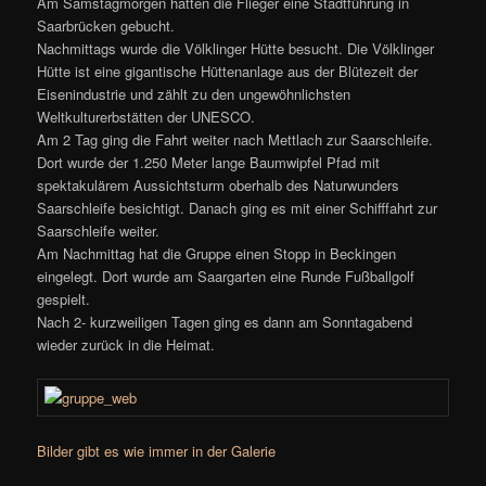
Am Samstagmorgen hatten die Flieger eine Stadtführung in
Saarbrücken gebucht.
Nachmittags wurde die Völklinger Hütte besucht. Die Völklinger
Hütte ist eine gigantische Hüttenanlage aus der Blütezeit der
Eisenindustrie und zählt zu den ungewöhnlichsten
Weltkulturerbstätten der UNESCO.
Am 2 Tag ging die Fahrt weiter nach Mettlach zur Saarschleife.
Dort wurde der 1.250 Meter lange Baumwipfel Pfad mit
spektakulärem Aussichtsturm oberhalb des Naturwunders
Saarschleife besichtigt. Danach ging es mit einer Schifffahrt zur
Saarschleife weiter.
Am Nachmittag hat die Gruppe einen Stopp in Beckingen
eingelegt. Dort wurde am Saargarten eine Runde Fußballgolf
gespielt.
Nach 2- kurzweiligen Tagen ging es dann am Sonntagabend
wieder zurück in die Heimat.
Bilder gibt es wie immer in der Galerie