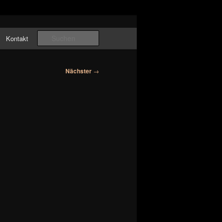
Suchen
Kontakt
Nächster
→