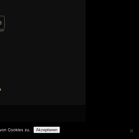
s
von Cookies zu.
Akzeptieren