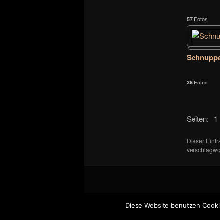
Fotos
57
Schnuppe
Fotos
35
Seiten:
1
Dieser Eint
verschlagwor
Diese Website benutzen Cooki