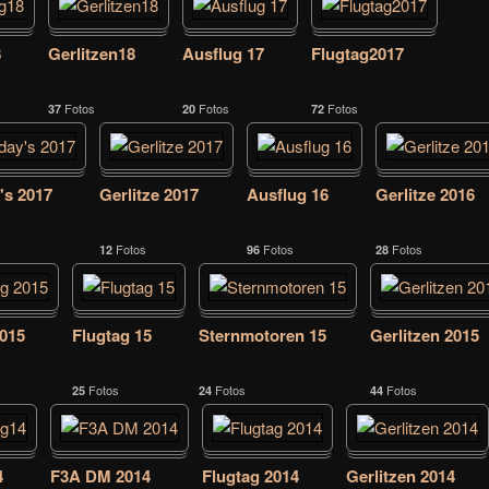
8
Gerlitzen18
Ausflug 17
Flugtag2017
Fotos
Fotos
Fotos
37
20
72
's 2017
Gerlitze 2017
Ausflug 16
Gerlitze 2016
Fotos
Fotos
Fotos
12
96
28
2015
Flugtag 15
Sternmotoren 15
Gerlitzen 2015
Fotos
Fotos
Fotos
25
24
44
4
F3A DM 2014
Flugtag 2014
Gerlitzen 2014