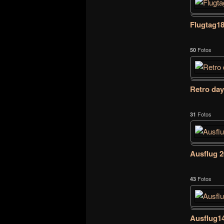
Flugtag1
Fotos
50
Retro day
Fotos
31
Ausflug 
Fotos
43
Ausflug1